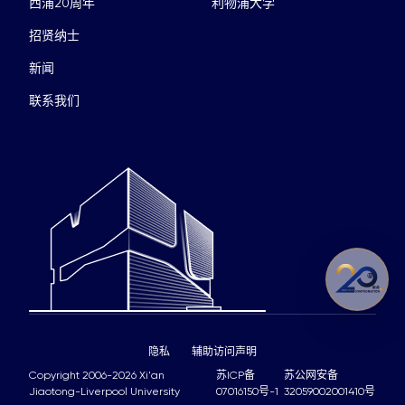
西浦20周年
利物浦大学
招贤纳士
新闻
联系我们
隐私
辅助访问声明
Copyright 2006-2026 Xi'an
苏ICP备
苏公网安备
Jiaotong-Liverpool University
07016150号-1
32059002001410号