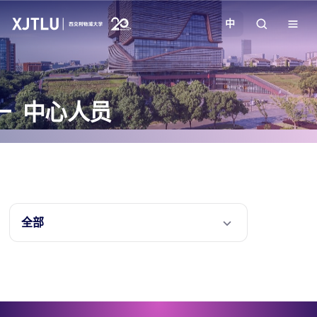
中
教学
中心人员
招生
科研
学院
全部
校园生活
关于我们