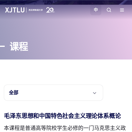
中
教学
课程
招生
科研
学院
全部
校园生活
毛泽东思想和中国特色社会主义理论体系概论
关于我们
本课程是普通高等院校学生必修的一门马克思主义政