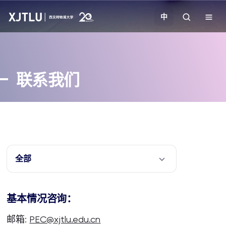
中
教学
联系我们
招生
科研
学院
全部
校园生活
基本情况咨询：
关于我们
邮箱:
PEC@xjtlu.edu.cn