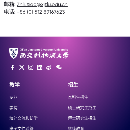
邮箱:
Zhili.Xiao@xjtlu.edu.cn
电话: +86 (0) 512 89167623
教学
招生
专业
本科生招生
学院
硕士研究生招生
海外交流和访学
博士研究生招生
电子文件验签
继续教育