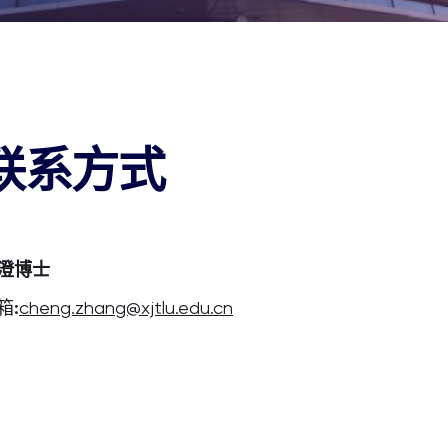
联系方式
澄博士
箱
:
cheng.zhang@xjtlu.edu.cn