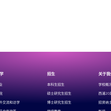
学
招生
关于我
业
本科生招生
学校概
院
硕士研究生招生
西浦20
外交流和访学
博士研究生招生
招贤纳