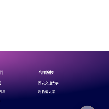
们
合作院校
况
西安交通大学
周年
利物浦大学
士