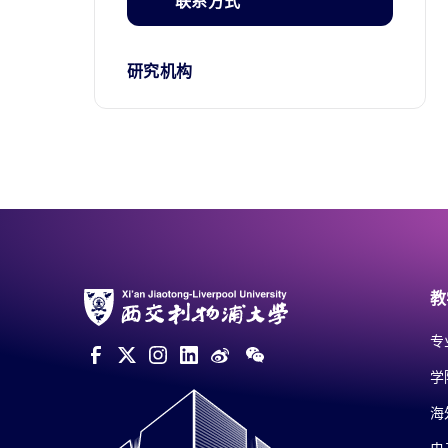
联系方式
研究机构
教
专
学
海