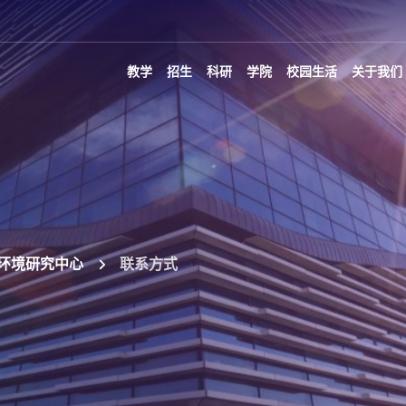
教学
招生
科研
学院
校园生活
关于我们
环境研究中心
联系方式