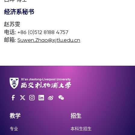
经济系秘书
赵苏雯
电话: +86 (0)512 8188 4757
邮箱:
Suwen.Zhao@xjtlu.edu.cn
教学
招生
专业
本科生招生