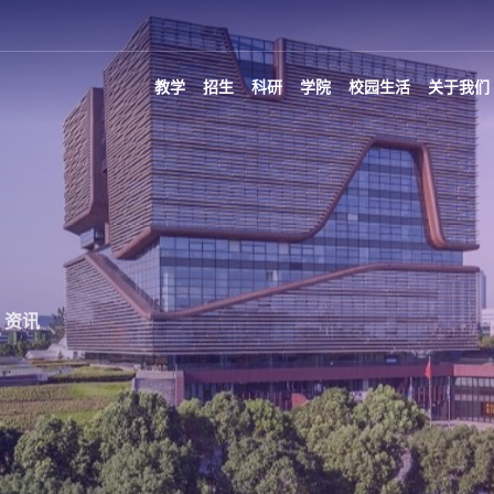
教学
招生
科研
学院
校园生活
关于我们
资讯