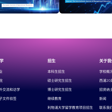
学
招生
关于我
业
本科生招生
学校概
院
硕士研究生招生
西浦20
外交流和访学
博士研究生招生
招贤纳
子文件验签
继续教育
新闻
利物浦大学留学教育项目招生
联系我