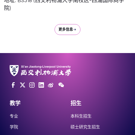
地址: BS518 (西交利物浦大学南校区-西浦国际商学
院)
更多信息
教学
招生
专业
本科生招生
学院
硕士研究生招生