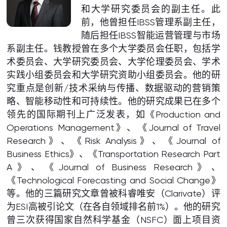
和大学研究委员会的副主任。此
前，他曾担任IBSS管理系副主任，
随后担任IBSS智能运营管理与市场
系副主任。钱教授曾在多个大学委员会任职，包括学
术委员会、大学研究委员会、大学伦理委员会、学术
实践小组委员会和大学研究资助小组委员会。他的研
究重点是创新/技术采纳与传播、数据驱动的营销策
略、智能移动性和可持续性。他的研究成果已在多个
领先的国际期刊上广泛发表，如《Production and
Operations Management》、《Journal of Travel
Research》、《Risk Analysis》、《Journal of
Business Ethics》、《Transportation Research Part
A》、《Journal of Business Research》、
《Technological Forecasting and Social Change》
等。他的三篇研究文章曾被科睿唯安（Clarivate）评
为ESI高被引论文（在各自领域排名前1%）。他的研究
曾三次获得国家自然科学基金（NSFC）面上项目资