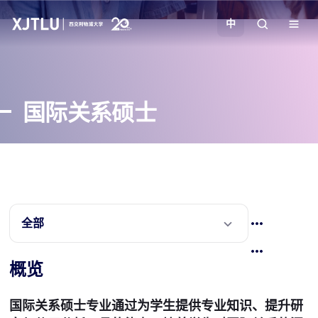
中
教学
国际关系硕士
招生
科研
学院
全部
校园生活
概览
关于我们
国际关系硕士专业通过为学生提供专业知识、提升研