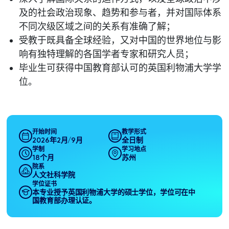
及的社会政治现象、趋势和参与者，并对国际体系
不同次级区域之间的关系有准确了解；
受教于既具备全球经验，又对中国的世界地位与影
响有独特理解的各国学者专家和研究人员；
毕业生可获得中国教育部认可的英国利物浦大学学
位。
开始时间
教学形式
2026年2月/9月
全日制
学制
学习地点
18个月
苏州
院系
人文社科学院
学位证书
本专业授予英国利物浦大学的硕士学位，学位可在中
国教育部办理认证。