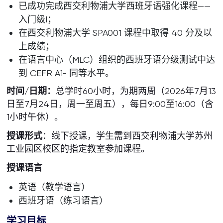
已成功完成西交利物浦大学西班牙语强化课程——
入门级I；
在西交利物浦大学 SPA001 课程中取得 40 分及以
上成绩；
在语言中心（MLC）组织的西班牙语分级测试中达
到 CEFR A1- 同等水平。
时间/日期：
总学时60小时，为期两周（2026年7月13
日至7月24日，周一至周五），每日9:00至16:00（含
1小时午休）。
授课形式
：线下授课，学生需到西交利物浦大学苏州
工业园区校区的指定教室参加课程。
授课语言
英语（教学语言）
西班牙语（练习语言）
学习目标