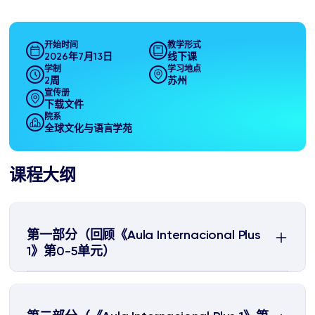
开始时间
教学形式
2026年7月13日
线下课
学制
学习地点
2周
苏州
宣传册
下载文件
院系
全球文化与语言学苑
课程大纲
第一部分（回顾《Aula Internacional Plus
1》第0-5单元）