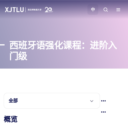
中
教学
西班牙语强化课程：进阶入
招生
门级
科研
学院
校园生活
全部
关于我们
概览