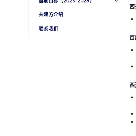
首期目标（2023-2026）
西
共建方介绍
联系我们
百
西