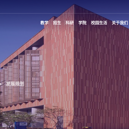
教学
招生
科研
学院
校园生活
关于我们
发展规划