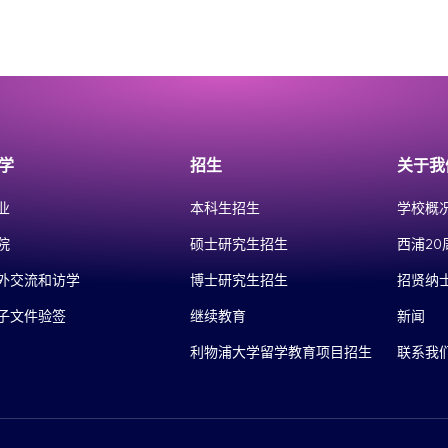
学
招生
关于我
业
本科生招生
学校概
院
硕士研究生招生
西浦20
外交流和访学
博士研究生招生
招贤纳
子文件验签
继续教育
新闻
利物浦大学留学教育项目招生
联系我