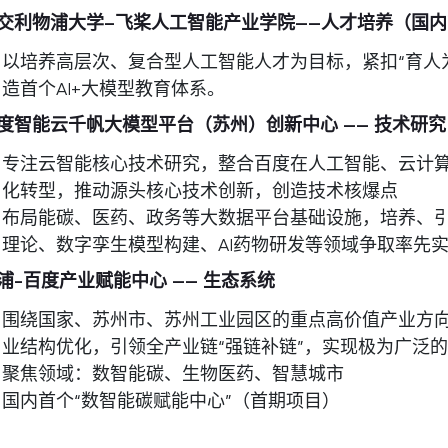
交利物浦大学
–
飞桨人工智能产业学院
——
人才培养（国内
以培养高层次、复合型人工智能人才为目标，紧扣“育人
造首个AI+大模型教育体系。
度智能云千帆大模型平台（苏州）创新中心 —— 技术研究
专注云智能核心技术研究，整合百度在人工智能、云计
化转型，推动源头核心技术创新，创造技术核爆点
布局能碳、医药、政务等大数据平台基础设施，培养、
理论、数字孪生模型构建、AI药物研发等领域争取率先
浦-百度产业赋能中心 —— 生态系统
围绕国家、苏州市、苏州工业园区的重点高价值产业方
业结构优化，引领全产业链“强链补链”，实现极为广泛
聚焦领域：数智能碳、生物医药、智慧城市
国内首个“数智能碳赋能中心”（首期项目）