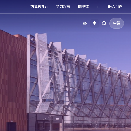
西浦君谋AI
学习超市
图书馆
IT
融合门户
EN
中
申请