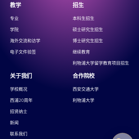
教学
招生
专业
本科生招生
学院
硕士研究生招生
海外交流和访学
博士研究生招生
电子文件验签
继续教育
利物浦大学留学教育项目招生
关于我们
合作院校
学校概况
西安交通大学
西浦20周年
利物浦大学
招贤纳士
新闻
联系我们