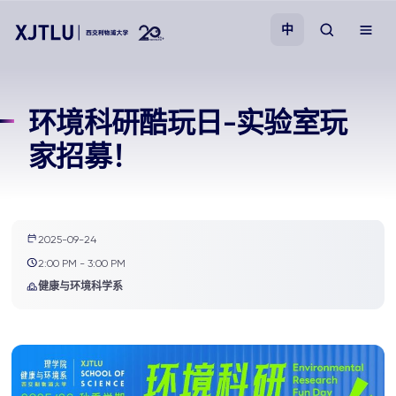
中
教学
环境科研酷玩日-实验室玩
家招募！
招生
科研
2025-09-24
学院
2:00 PM - 3:00 PM
健康与环境科学系
校园生活
关于我们