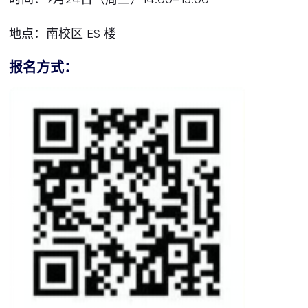
地点：南校区 ES 楼
报名方式：