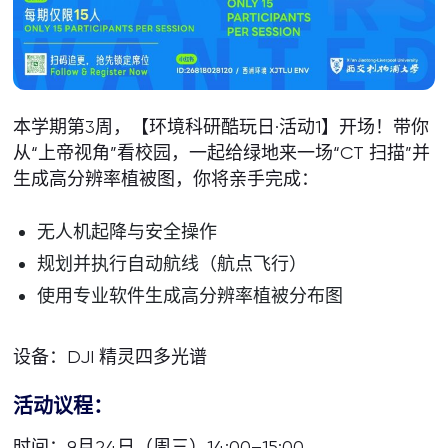
本学期第3周，【环境科研酷玩日·活动1】开场！带你
从“上帝视角”看校园，一起给绿地来一场“CT 扫描”并
生成高分辨率植被图，你将亲手完成：
无人机起降与安全操作
规划并执行自动航线（航点飞行）
使用专业软件生成高分辨率植被分布图
设备：DJI 精灵四多光谱
活动议程：
时间：9月24日（周三）14:00–15:00