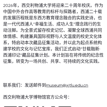
2026年，西交利物浦大学将迎来二十周年校庆。作为
中国中外合作高等教育的标杆与探路者，西浦二十载
的发展历程既是东西方教育理念融合的实践史诗，也
是一代代西浦人“幸福生活、成功人生”理念践行的生
动注脚。为全景式留存校史记忆、凝聚全球西浦共同
体情感、构建兼具国际视野与人文温度的校史文化体
系，特启动本次藏品征集活动，并以此为起点系统构
建学校的文化与记忆宝库，我们正式启动“廿载融新·
西浦印记”藏品征集计划。本计划旨在将传统的纪念性
征集，转变为一场共创、共享、可持续的文化实践。
联系我们：发送邮件到
museum@xjtlu.edu.cn
西交利物浦大学博物馆官方公众号：