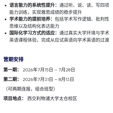
语言能力的系统性提升：
通过听、说、读、写四项
能力训练，实现雅思成绩的稳步提升
学术能力的提前培养：
包括学术写作逻辑、批判性
思维以及结构化表达能力
国际化学习方式的适应：
通过真实大学环境与学术
英语课程体验，完成从应试英语向学术英语的过渡
营期安排
第一期：
2026年7月15日 – 7月28日
第二期：
2026年7月31日 – 8月13日
（可两期连报，组合班型）
项目地点：
西交利物浦大学太仓校区