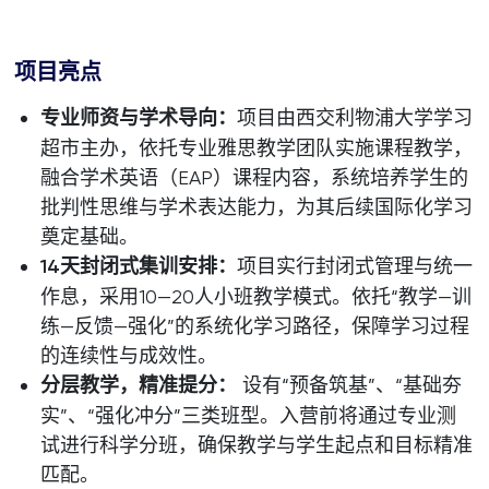
项目亮点
专业师资与学术导向：
项目由西交利物浦大学学习
超市主办，依托专业雅思教学团队实施课程教学，
融合学术英语（EAP）课程内容，系统培养学生的
批判性思维与学术表达能力，为其后续国际化学习
奠定基础。
14
天封闭式集训安排：
项目实行封闭式管理与统一
作息，采用10—20人小班教学模式。依托“教学—训
练—反馈—强化”的系统化学习路径，保障学习过程
的连续性与成效性。
分层教学，精准提分：
设有“预备筑基”、“基础夯
实”、“强化冲分”三类班型。入营前将通过专业测
试进行科学分班，确保教学与学生起点和目标精准
匹配。