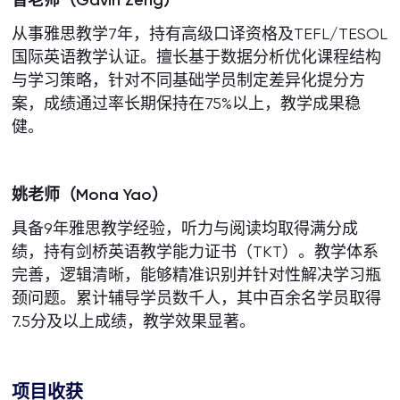
曾老师（
Gavin Zeng
）
从事雅思教学7年，持有高级口译资格及TEFL/TESOL
国际英语教学认证。擅长基于数据分析优化课程结构
与学习策略，针对不同基础学员制定差异化提分方
案，成绩通过率长期保持在75%以上，教学成果稳
健。
姚老师（
Mona Yao
）
具备9年雅思教学经验，听力与阅读均取得满分成
绩，持有剑桥英语教学能力证书（TKT）。教学体系
完善，逻辑清晰，能够精准识别并针对性解决学习瓶
颈问题。累计辅导学员数千人，其中百余名学员取得
7.5分及以上成绩，教学效果显著。
项目收获