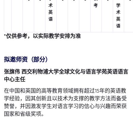
术
考
学
英
术
语
英
语
*仅供参考，以实际教学安排为准
拟邀师资（部分）
张旗伟 西交利物浦大学全球文化与语言学苑英语语言
中心主任
在中国和英国的高等教育领域拥有超过15年的英语教
学经验，因其创新且以技术为支撑的教学方法而备受
赞誉，并因激发学生对语言学习的信心与兴趣而荣获
国家和省级奖项。