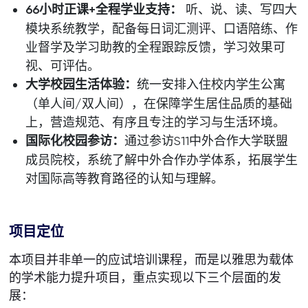
66
小时正课
+
全程学业支持：
听、说、读、写四大
模块系统教学，配备每日词汇测评、口语陪练、作
业督学及学习助教的全程跟踪反馈，学习效果可
视、可评估。
大学校园生活体验：
统一安排入住校内学生公寓
（单人间/双人间），在保障学生居住品质的基础
上，营造规范、有序且专注的学习与生活环境。
国际化校园参访：
通过参访S11中外合作大学联盟
成员院校，系统了解中外合作办学体系，拓展学生
对国际高等教育路径的认知与理解。
项目定位
本项目并非单一的应试培训课程，而是以雅思为载体
的学术能力提升项目，重点实现以下三个层面的发
展：