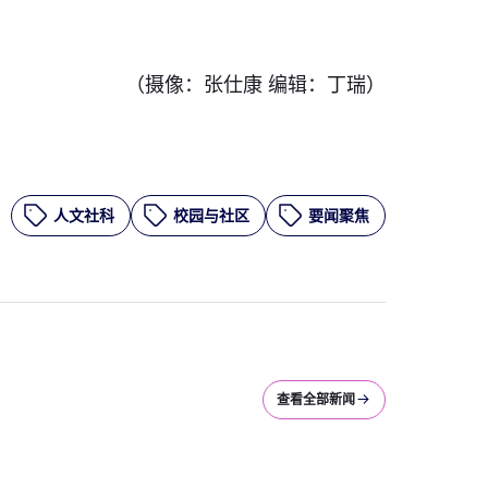
（摄像：张仕康 编辑：丁瑞）
人文社科
校园与社区
要闻聚焦
查看全部新闻