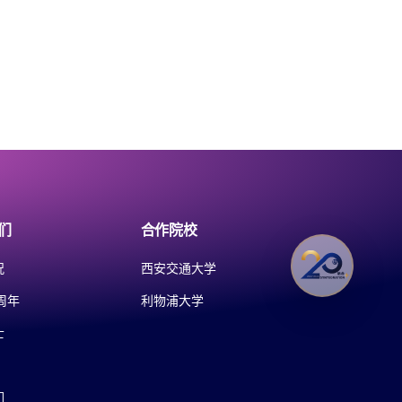
们
合作院校
况
西安交通大学
周年
利物浦大学
士
们