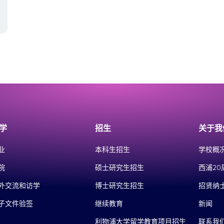
学
招生
关于我
业
本科生招生
学校概
院
硕士研究生招生
西浦20
外交流和访学
博士研究生招生
招贤纳
子文件验签
继续教育
新闻
利物浦大学留学教育项目招生
联系我