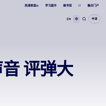
西浦君谋AI
学习超市
图书馆
IT
融合门户
EN
中
申请
音 评弹大