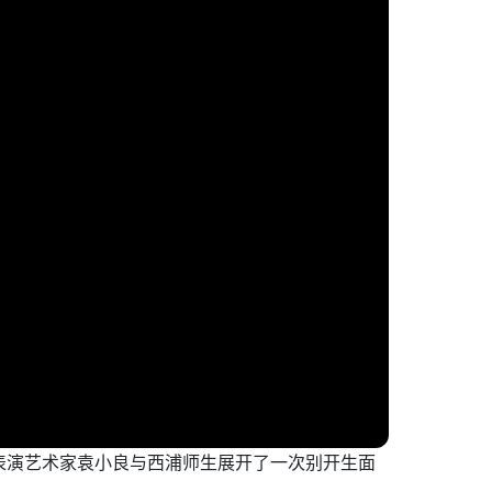
弹表演艺术家袁小良与西浦师生展开了一次别开生面