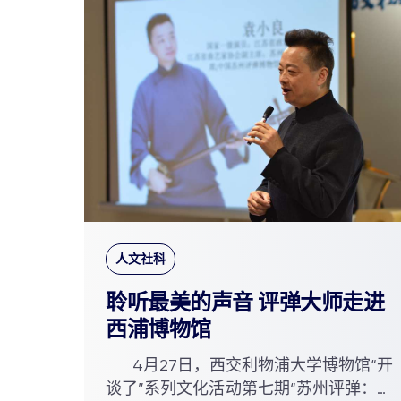
人文社科
聆听最美的声音 评弹大师走进
西浦博物馆
4月27日，西交利物浦大学博物馆“开
谈了”系列文化活动第七期“苏州评弹：聆