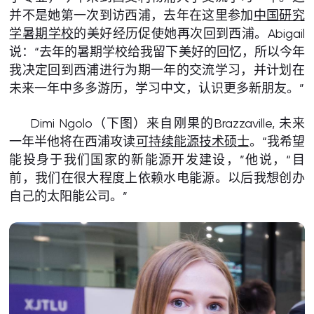
并不是她第一次到访西浦，去年在这里参加
中国研究
学暑期学校
的美好经历促使她再次回到西浦。Abigail
说：“去年的暑期学校给我留下美好的回忆，所以今年
我决定回到西浦进行为期一年的交流学习，并计划在
未来一年中多多游历，学习中文，认识更多新朋友。”
Dimi Ngolo（下图）来自刚果的Brazzaville, 未来
一年半他将在西浦攻读
可持续能源技术硕士
。“我希望
能投身于我们国家的新能源开发建设，”他说，“目
前，我们在很大程度上依赖水电能源。以后我想创办
自己的太阳能公司。”