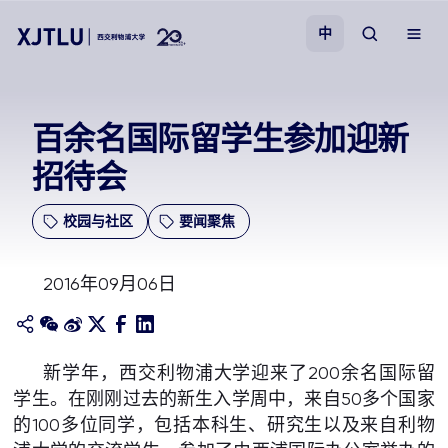
中
教学
百余名国际留学生参加迎新
招待会
招生
校园与社区
要闻聚焦
科研
2016年09月06日
学院
校园生活
新学年，西交利物浦大学迎来了200余名国际留
学生。在刚刚过去的新生入学周中，来自50多个国家
关于我们
的100多位同学，包括本科生、研究生以及来自利物