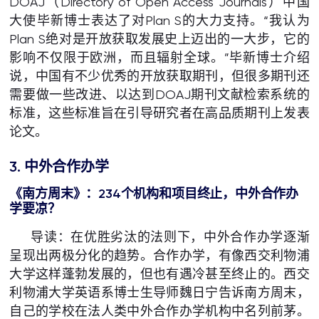
DOAJ（Directory of Open Access Journals）中国
大使毕新博士表达了对Plan S的大力支持。“我认为
Plan S绝对是开放获取发展史上迈出的一大步，它的
影响不仅限于欧洲，而且辐射全球。”毕新博士介绍
说，中国有不少优秀的开放获取期刊，但很多期刊还
需要做一些改进、以达到DOAJ期刊文献检索系统的
标准，这些标准旨在引导研究者在高品质期刊上发表
论文。
3. 中外合作办学
《南方周末》：234个机构和项目终止，中外合作办
学要凉？
导读：在优胜劣汰的法则下，中外合作办学逐渐
呈现出两极分化的趋势。合作办学，有像西交利物浦
大学这样蓬勃发展的，但也有遇冷甚至终止的。西交
利物浦大学英语系博士生导师魏日宁告诉南方周末，
自己的学校在法人类中外合作办学机构中名列前茅。