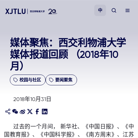
中
教学
媒体聚焦：西交利物浦大学
媒体报道回顾 （2018年10
招生
月）
科研
校园与社区
要闻聚焦
学院
2018年10月31日
校园生活
关于我们
过去的一个月间， 新华社、《中国日报》、《中
国教育报》、《中国科学报》、《南方周末》、江苏