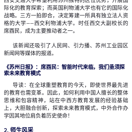
西安交通大学希望利用苏州独特的区位优势，开展国
际化的教育探索；而英国利物浦大学也有它的国际化
战略。三方一拍即合，决定筹建一所具有独立法人资
格的大学——西交利物浦大学。时任西交大副校长的
席酉民，成为主要推动者之一。
该新闻还吸引了人民网、引力播、苏州工业园区
新闻网等媒体的报道。
《苏州日报》：席酉民：智能时代来临，我们亟须探
索未来教育模式
导读：在全球重塑教育的今天，即使世界最先进
的教育也需变革。因此，如何利用中国人擅长的整体
思维和包容精神，站在中西方教育发展的经验基础
上，大胆融合创新，探索未来教育模式，中外合作办
学因其地位肩负着历史使命！
2. 师生风采