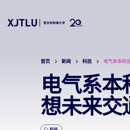
首页
新闻
科技
电气系本科生
电气系本科
想未来交
科技