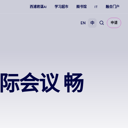
西浦君谋AI
学习超市
图书馆
IT
融合门户
EN
中
申请
国际会议 畅