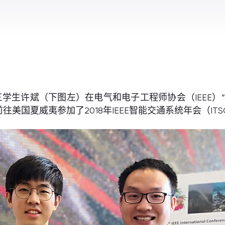
三学生许斌（下图左）在电气和电子工程师协会（IEEE）
夏威夷参加了2018年IEEE智能交通系统年会（ITSC 