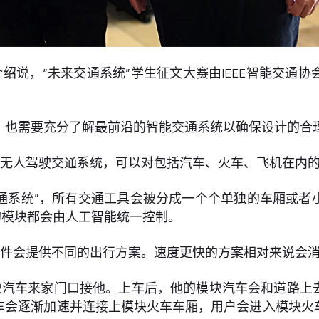
绍说，“未来交通系统”学生征文大赛由IEEE智能交通
。
，也需要充分了解最前沿的智能交通系统以确保设计的合
的无人驾驶交通系统，可以对包括汽车、火车、飞机在内
通系统”，所有交通工具会被分成一个个单独的车厢或者
的模块都会由人工智能统一控制。
软件会提供不同的出行方案。速度更快的方案相对来说会
块汽车来家门口接他。上车后，他的模块汽车会和道路上
车会逐渐加速并连接上模块火车车厢，用户会进入模块火