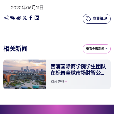
2020年06月11日
商业管理
相关新闻
查看全部新闻
西浦国际商学院学生团队
在标普全球市场财智公司
估值挑战赛中荣获三等奖
阅读更多