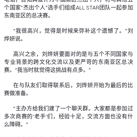
个国家“杰出个人”选手们组成ALL STAR团队一起参加
东南亚区的总决赛。
“我很高兴，觉得是时候来弥补这个遗憾了。”刘
烨妍说。
高兴之余，刘烨妍要面对的是与五个不同国家与
专业背景的跨文化交流以及更严苛的东南亚区总决
赛。“我当时就觉得这挑战有点多。”
在与队友们取得联系后，刘烨妍开始为最后的比
赛做准备。
“主办方给我们建了一个聊天群。大家都是参加过
多次商赛的‘老手’们，经验十足，交流方面也没有什
么障碍。”