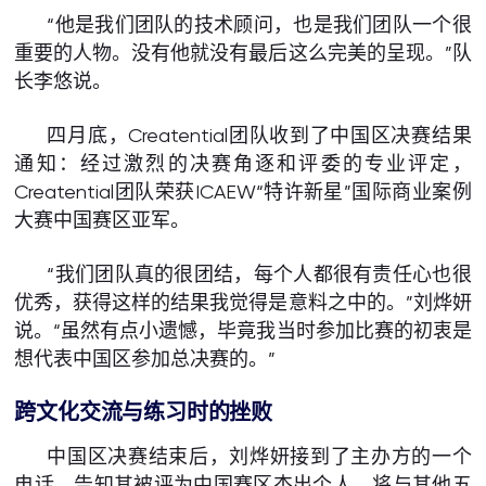
“他是我们团队的技术顾问，也是我们团队一个很
重要的人物。没有他就没有最后这么完美的呈现。”队
长李悠说。
四月底，Creatential团队收到了中国区决赛结果
通知：经过激烈的决赛角逐和评委的专业评定，
Creatential团队荣获ICAEW“特许新星”国际商业案例
大赛中国赛区亚军。
“我们团队真的很团结，每个人都很有责任心也很
优秀，获得这样的结果我觉得是意料之中的。”刘烨妍
说。“虽然有点小遗憾，毕竟我当时参加比赛的初衷是
想代表中国区参加总决赛的。”
跨文化交流与练习时的挫败
中国区决赛结束后，刘烨妍接到了主办方的一个
电话，告知其被评为中国赛区杰出个人，将与其他五