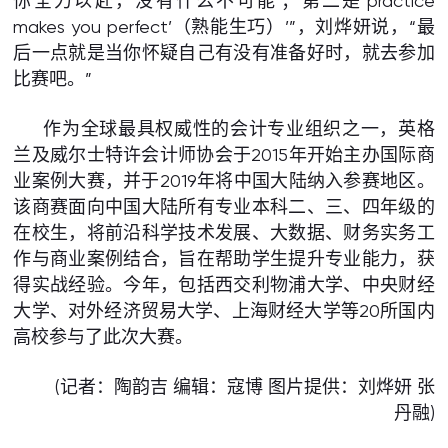
你全力以赴，没有什么不可能‘；第二是‘practice
makes you perfect’（熟能生巧）’”，刘烨妍说，“最
后一点就是当你怀疑自己有没有准备好时，就去参加
比赛吧。”
作为全球最具权威性的会计专业组织之一，英格
兰及威尔士特许会计师协会于2015年开始主办国际商
业案例大赛，并于2019年将中国大陆纳入参赛地区。
该商赛面向中国大陆所有专业本科二、三、四年级的
在校生，将前沿科学技术发展、大数据、财务实务工
作与商业案例结合，旨在帮助学生提升专业能力，获
得实战经验。今年，包括西交利物浦大学、中央财经
大学、对外经济贸易大学、上海财经大学等20所国内
高校参与了此次大赛。
(记者：陶韵吉 编辑：寇博 图片提供：刘烨妍 张
丹融)