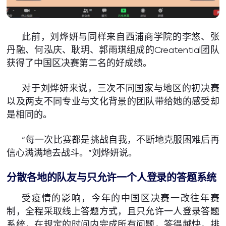
此前，刘烨妍与同样来自西浦商学院的李悠、张
丹融、何泓庆、耿玥、郭雨琪组成的Creatential团队
获得了中国区决赛第二名的好成绩。
对于刘烨妍来说，三次不同国家与地区的初决赛
以及两支不同专业与文化背景的团队带给她的感受却
是相同的。
“每一次比赛都是挑战自我，不断地克服困难后再
信心满满地去战斗。”刘烨妍说。
分散各地的队友与只允许一个人登录的答题系统
受疫情的影响，今年的中国区决赛一改往年赛
制，全程采取线上答题方式，且只允许一人登录答题
系统，在规定的时间内完成所有问题，答得越快，排