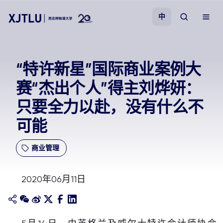
中
教学
“特许新星”国际商业案例大
赛“杰出个人”得主刘烨妍：
招生
只要全力以赴，没有什么不
科研
可能
学院
商业管理
校园生活
2020年06月11日
关于我们