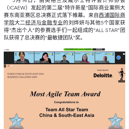
5月14日，由英格兰及威尔士特许会计师协会
（ICAEW）发起的第二届“特许新星”国际商业案例大
赛东南亚赛区总决赛正式落下帷幕。来自
西浦国际商
学院
大二
经济与金融专业
的刘烨妍与其他5个国家获
得“杰出个人”的参赛选手们一起组成的“ALL STAR”团
队获得了总决赛的“最敏捷团队”奖。