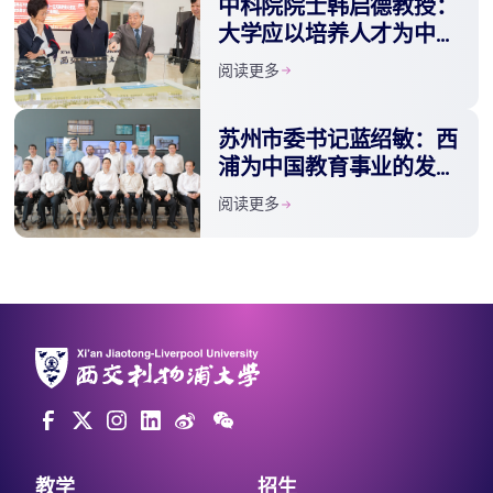
中科院院士韩启德教授：
大学应以培养人才为中心
与社会发展需求相结合
阅读更多
苏州市委书记蓝绍敏：西
浦为中国教育事业的发展
做出重要贡献
阅读更多
教学
招生