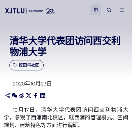
中
教学
清华大学代表团访问西交利
物浦大学
招生
校园与社区
科研
2020年10月23日
学院
校园生活
10月17日，清华大学代表团访问西交利物浦大
学，参观了西浦南北校区，就西浦的管理模式、空间
关于我们
规划、建筑特色等方面进行调研。