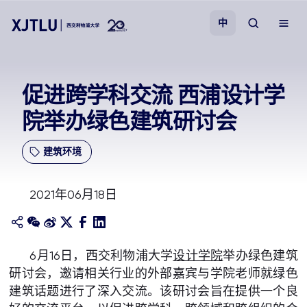
中
教学
促进跨学科交流 西浦设计学
院举办绿色建筑研讨会
招生
建筑环境
科研
2021年06月18日
学院
校园生活
6月16日，西交利物浦大学
设计学院
举办绿色建筑
研讨会，邀请相关行业的外部嘉宾与学院老师就绿色
关于我们
建筑话题进行了深入交流。该研讨会旨在提供一个良