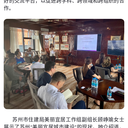
好的交流平台，以促进跨学科、跨领域和跨组织的合
作。
苏州市住建局美丽宜居工作组副组长顾峥瑜女士
展示了苏州“美丽宜居城市建设”的现状。她介绍道，