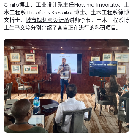
Cimillo博士、
工业设计系
主任Massimo Imparato、
土
木工程系
Theofanis Krevaikas博士、土木工程系徐博
文博士、
城市规划与设计系
讲师李节、土木工程系博
士生马文婷分别介绍了各自正在进行的科研项目。