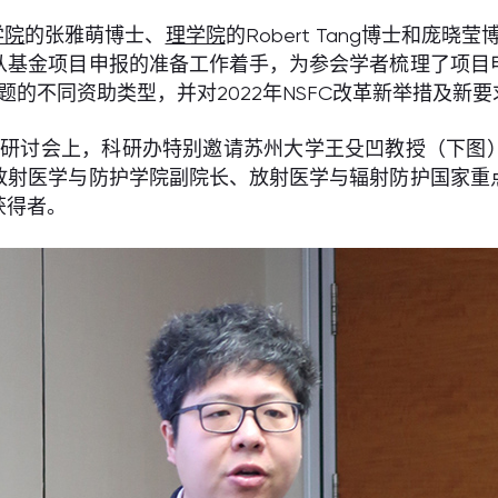
学院
的张雅萌博士、
理学院
的Robert Tang博士和庞
从基金项目申报的准备工作着手，为参会学者梳理了项目
题的不同资助类型，并对2022年NSFC改革新举措及新
专场研讨会上，科研办特别邀请苏州大学王殳凹教授（下
放射医学与防护学院副院长、放射医学与辐射防护国家重
获得者。