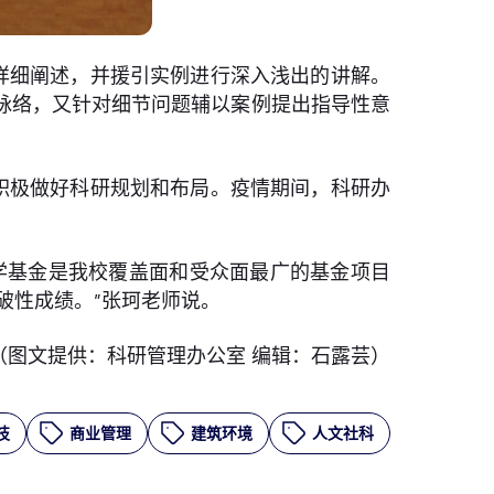
详细阐述，并援引实例进行深入浅出的讲解。
脉络，又针对细节问题辅以案例提出指导性意
积极做好科研规划和布局。疫情期间，科研办
科学基金是我校覆盖面和受众面最广的基金项目
破性成绩。”张珂老师说。
（图文提供：科研管理办公室 编辑：石露芸）
技
商业管理
建筑环境
人文社科