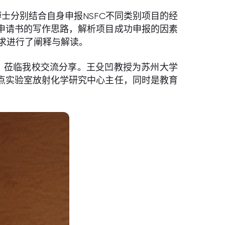
晓莹博士分别结合自身申报NSFC不同类别项目的经
申请书的写作思路，解析项目成功申报的因素
要求进行了阐释与解读。
图）莅临我校交流分享。王殳凹教授为苏州大学
点实验室放射化学研究中心主任，同时是教育