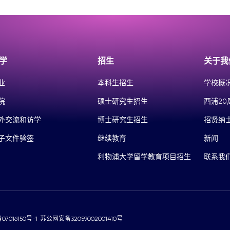
学
招生
关于我
业
本科生招生
学校概
院
硕士研究生招生
西浦20
外交流和访学
博士研究生招生
招贤纳
子文件验签
继续教育
新闻
利物浦大学留学教育项目招生
联系我
07016150号-1
苏公网安备32059002001410号