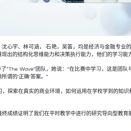
成员：沈心宇、林可涵， 石艳，吴笛，均是经济与金融专业
展现出的结构化思维能力和决策执行能力，他们的学习能
“The Wave”团队，她说：“在比赛中学习，这是
谓的‘正确’答案。”
习，探索在真实的商业环境，如何运用在学校学到的知识
最终成绩证明了我们在平时教学中进行的研究导向型教育