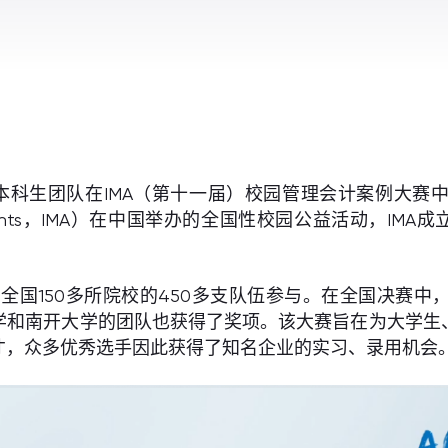
本科生团队在IMA（第十一届）校园管理会计案例大赛
nt Accountants，IMA）在中国举办的全国性校园公益活动
全国150多所院校的450多支队伍参与。在全国决赛
学和南开大学的团队也获得了奖项。该大赛旨在为大学生
才，众多优秀选手因此获得了知名企业的实习、录用机会