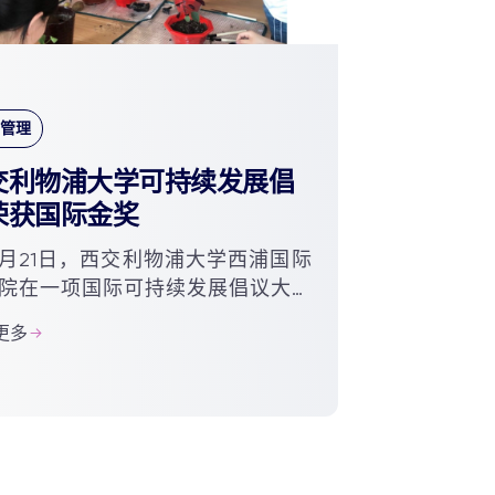
管理
交利物浦大学可持续发展倡
荣获国际金奖
1月21日，西交利物浦大学西浦国际
院在一项国际可持续发展倡议大赛
得头筹，该竞赛评委由全球知名跨
更多
业和相关主要国际组织的领导者担
 来自宜家、谷歌、劳...