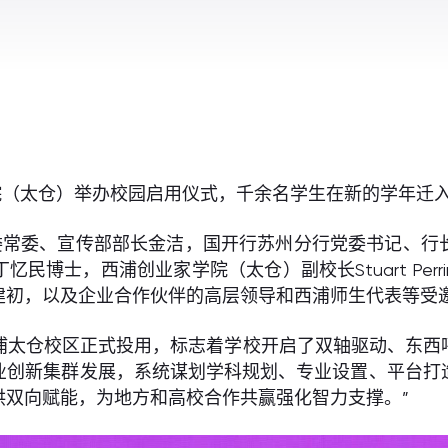
院（太仓）举办校园启用仪式，千余名学生在新的学年迁
委常委、宣传部部长金洁，国开行苏州分行党委书记、行
民博士，西浦创业家学院（太仓）副校长Stuart Per
建初，以及企业合作伙伴的高层领导和西浦师生代表等受
浦太仓校区正式投用，标志着学校开启了双轴驱动、东西
业创新集群发展，系统谋划学科规划、专业设置、平台打
供双向赋能，为地方和高校合作共赢强化智力支撑。”