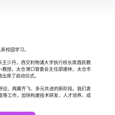
入新校园学习。
长王少丹，西交利物浦大学执行校长席酉民教
rin教授，太仓港口管委会主任邵建林，太仓市
邀出席了启动仪式。
呼应、两翼齐飞、多元共进的新阶段。我们衷
造等工作，加快构建技术研发、人才培养、成