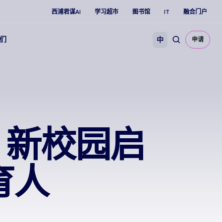
西浦君谋AI
学习超市
图书馆
IT
融合门户
们
中
申请
）新校园启
育人