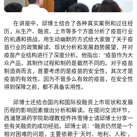
在讲座中，邱博士结合了各种真实案例和过往经
历，从生产、融资、上市等多个方面分析了疫苗行业
的机遇和挑战，用生动幽默的方式给大家做了关于疫
苗行业的政策解读、现状分析和发展趋势展望，并对
疫苗产业结构进行了深度分析。他指出：“疫苗作为大
众产品，其制作过程和制药是截然不同的。对于疫苗
制造商而言，首要考虑的是疫苗的安全性，其次才是
疫苗的有效性。因为不管多么有效的疫苗，在安全性
得到保障之前，都不具备实用性。
邱博士还结合国内和国际投融资上市现状和发展
历程的影响因素做出分析和解读。在提问交流环节，
西浦慧湖药学院助理教授乔祎雪博士请邱博士分享一
些有关融资的成功经验。邱博士说：“融资仍然是一个
相对困难的问题，主要依赖于‘天时、地利、人和’，