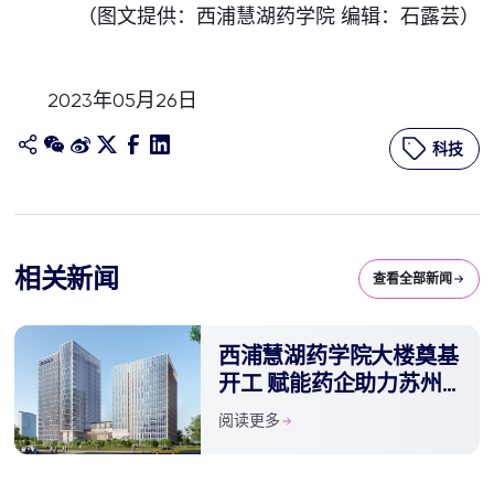
（图文提供：西浦慧湖药学院 编辑：石露芸）
2023年05月26日
科技
相关新闻
查看全部新闻
西浦慧湖药学院大楼奠基
开工 赋能药企助力苏州
“一号产业”腾飞
阅读更多