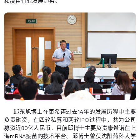
和疫苗行业发展趋势。
邱东旭博士在康希诺过去14年的发展历程中主要
负责融资，在四轮私募和两轮IPO过程中，共为公司
募资近80亿人民币。目前邱博士主要负责康希诺在上
海mRNA疫苗的技术平台。邱博士曾获沈阳药科大学