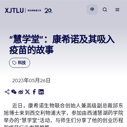
中
教学
“慧学堂“：康希诺及其吸入
疫苗的故事
招生
科技
科研
2023年05月26日
学院
校园生活
近日，康希诺生物联合创始人兼高级副总裁邱东
旭博士来到西交利物浦大学，参加由西浦慧湖药学院
关于我们
举办的“慧学堂”活动，与师生们分享了他的创业历程