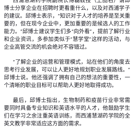
西浦慧湖药学院副院长傅磊教授（上图右）请邱
博士分享企业在招聘时更看重什么，以及对西浦学子
的建议。邱博士表示，“知识对于人才的培养是至关重
要的，但在现今企业中，更加重要的是候选人的工作
能力。”邱博士建议学生们多“向外看”，提前了解行业
和企业资讯，多参加类似于“慧学堂”这样的活动，与
企业高管交流的机会绝对不容错过。
“了解企业的运营和管理模式，站在他们的角度去
思考行业发展，可以让人更好地规划职业发展路线。”
邱博士说。他还强调了拥有自己的想法的重要性，一
个清晰的职业目标可以帮助人更好地取得成功。
最后，邱博士指出，生物制药和疫苗行业非常需
要同时具备专业知识和英语水平的人才，他鼓励学生
们在学习之余注重英语训练，而西浦慧湖药学院的全
英文教学非常适应这方面的需求。