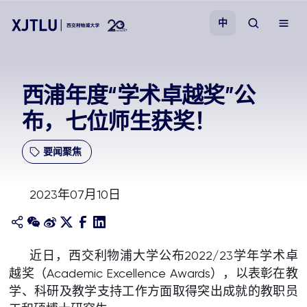
中
教学
西浦年度“学术卓越奖”公
布，七位师生获奖！
招生
要闻聚焦
科研
2023年07月10日
学院
校园生活
近日，西交利物浦大学公布2022/23学年学术卓
越奖（Academic Excellence Awards），以表彰在教
关于我们
学、科研及教学支持工作方面取得突出成就的教职员