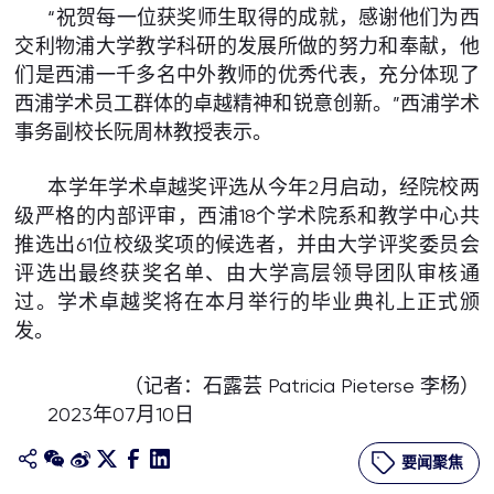
“祝贺每一位获奖师生取得的成就，感谢他们为西
交利物浦大学教学科研的发展所做的努力和奉献，他
们是西浦一千多名中外教师的优秀代表，充分体现了
西浦学术员工群体的卓越精神和锐意创新。”西浦学术
事务副校长阮周林教授表示。
本学年学术卓越奖评选从今年2月启动，经院校两
级严格的内部评审，西浦18个学术院系和教学中心共
推选出61位校级奖项的候选者，并由大学评奖委员会
评选出最终获奖名单、由大学高层领导团队审核通
过。学术卓越奖将在本月举行的毕业典礼上正式颁
发。
（记者：石露芸 Patricia Pieterse 李杨）
2023年07月10日
要闻聚焦