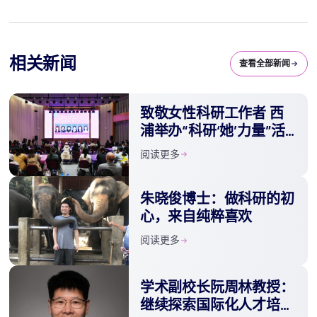
相关新闻
查看全部新闻
致敬女性科研工作者 西
浦举办“科研‘她’力量”活
动
阅读更多
朱晓俊博士：做科研的初
心，来自纯粹喜欢
阅读更多
学术副校长阮周林教授：
继续探索国际化人才培养