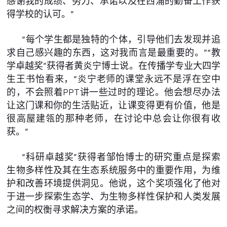
感谢我的成绩、努力、承诺以及在西浦的勤奋工作获
得学校的认可。”
“每个学生都是独特的个体，引导他们去发现并追
求自己感兴趣的东西，这对我而言是最重要的。”“教
学卓越奖”获得者黄炎宁博士说。在传播学专业大四学
生王书怡看来，“炎宁老师的课堂永远不是浮在空中
的，不会照着PPT讲一些过时的理论。他会想尽办法
让这门课和你的生活贴近，让课变得更有价值，他是
很高屋建瓴的那种老师，在讨论中总会让你很有收
获。”
“科研卓越奖”获得者邹怡博士的研究重点是探索
生物多样性及其在生态系统服务中的重要作用，为维
护和改善环境提供洞见。他说，这个奖项强化了他对
于进一步探索生态学、为生物多样性保护和人类发展
之间的权衡寻求解决方案的承诺。