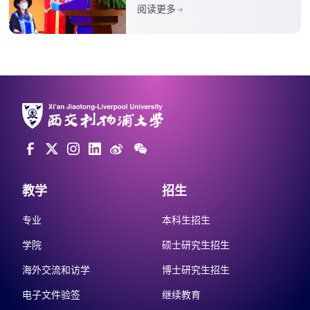
2022年研究生毕业典礼
阅读更多
的演讲
教学
招生
专业
本科生招生
学院
硕士研究生招生
海外交流和访学
博士研究生招生
电子文件验签
继续教育