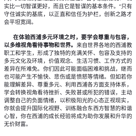
实比一切智谋更好，而且它是智谋的基本条件。”只有
守住诚实的基底，以正直和信任为护栏，创新之路才
会平坦宽阔。
在体验西浦多元环境之时，要学会尊重与包容，
以多维视角看待事物和世界。
来自世界各地的西浦教
职工和学生，形成了独特的充满关怀、包容及支持的
多元文化及环境，价值观念、生活习惯、工作方式的
差异在所难免。你们因此可能面临困难和挑战，继而
也可能产生不愉快、悲伤或是愤怒等情绪。但如若你
能理解差异、尊重多元、利用西浦各方面支持体系，
学会转换视角看待挫折、失败甚或所犯的错误，主动
调整自己的负面情绪，以积极阳光的心态正视现实，
你就会提升国际化视野、训练融合东西方智慧的和谐
心智，你在西浦的成长经验将成为助你发展和升华的
无价财富。