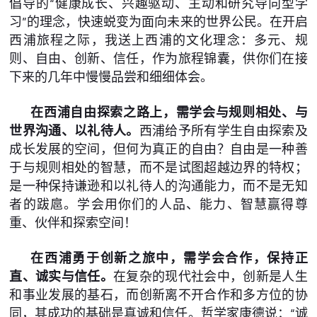
倡导的“健康成长、兴趣驱动、主动和研究导向型学
习”的理念，快速蜕变为面向未来的世界公民。在开启
西浦旅程之际，我送上西浦的文化理念：多元、规
则、自由、创新、信任，作为旅程锦囊，供你们在接
下来的几年中慢慢品尝和细细体会。
在西浦自由探索之路上，需学会与规则相处、与
世界沟通、以礼待人。
西浦给予所有学生自由探索及
成长发展的空间，但何为真正的自由？自由是一种善
于与规则相处的智慧，而不是试图超越边界的特权；
是一种保持谦逊和以礼待人的沟通能力，而不是无知
者的跋扈。学会用你们的人品、能力、智慧赢得尊
重、伙伴和探索空间！
在西浦勇于创新之旅中，需学会合作，保持正
直、诚实与信任。
在复杂的现代社会中，创新是人生
和事业发展的基石，而创新离不开合作和多方位的协
同，其成功的基础是真诚和信任。哲学家康德说：“诚