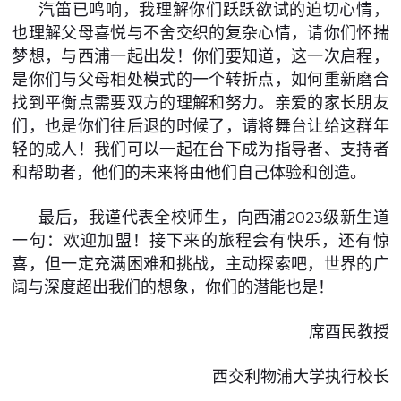
汽笛已鸣响，我理解你们跃跃欲试的迫切心情，
也理解父母喜悦与不舍交织的复杂心情，请你们怀揣
梦想，与西浦一起出发！你们要知道，这一次启程，
是你们与父母相处模式的一个转折点，如何重新磨合
找到平衡点需要双方的理解和努力。亲爱的家长朋友
们，也是你们往后退的时候了，请将舞台让给这群年
轻的成人！我们可以一起在台下成为指导者、支持者
和帮助者，他们的未来将由他们自己体验和创造。
最后，我谨代表全校师生，向西浦2023级新生道
一句：欢迎加盟！接下来的旅程会有快乐，还有惊
喜，但一定充满困难和挑战，主动探索吧，世界的广
阔与深度超出我们的想象，你们的潜能也是！
席酉民教授
西交利物浦大学执行校长