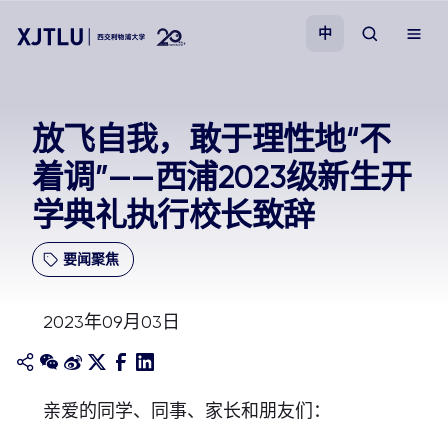
中
教学
放飞自我，敢于理性地“不
着调”——西浦2023级新生开
招生
学典礼执行校长致辞
科研
要闻聚焦
学院
2023年09月03日
校园生活
关于我们
亲爱的同学、同事、家长和朋友们：