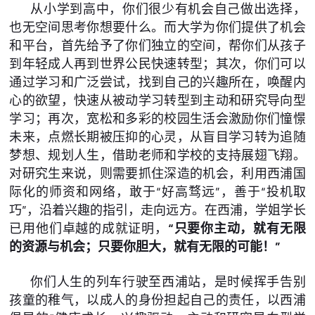
从小学到高中，你们很少有机会自己做出选择，
也无空间思考你想要什么。而大学为你们提供了机会
和平台，首先给予了你们独立的空间，帮你们从孩子
到年轻成人再到世界公民快速转型；其次，你们可以
通过学习和广泛尝试，找到自己的兴趣所在，唤醒内
心的欲望，快速从被动学习转型到主动和研究导向型
学习；再次，宽松和多彩的校园生活会激励你们憧憬
未来，点燃长期被压抑的心灵，从盲目学习转为追随
梦想、规划人生，借助老师和学校的支持展翅飞翔。
对研究生来说，则需要抓住深造的机会，利用西浦国
际化的师资和网络，敢于“好高骛远”，善于“投机取
巧”，沿着兴趣的指引，走向远方。在西浦，学姐学长
已用他们卓越的成就证明，
“只要你主动，就有无限
的资源与机会；只要你胆大，就有无限的可能！”
你们人生的列车行驶至西浦站，是时候挥手告别
孩童的稚气，以成人的身份担起自己的责任，以西浦