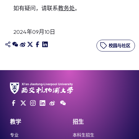
如有疑问，请联系
教务处
。
2024年09月10日
校园与社区
教学
招生
专业
本科生招生