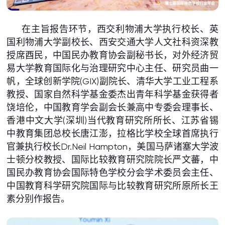
在主旨报告环节，西交利物浦大学执行校长、英
国利物浦大学副校长、西安交通大学人文社科资深教
授席酉民，中国民办教育协会副秘书长，对外经济贸
易大学教育国际化与治理研究中心主任、研究员曲一
帆，全球创新学院(GIX)副院长、清华大学工业工程系
教授、国家自然科学基金委杰出青年科学基金获得者
饶培伦，中国教育学会副会长兼高中专委会理事长、
香港中文大学(深圳)当代教育研究所所长、江苏省锡
中教育集团总校长唐江澎，拉格比学校全球首席执行
官兼执行校长Dr.Neil Hampton，美国马萨诸塞大学波
士顿分校教授、国际比较教育研究院院长严文蕃，中
国民办教育协会国际特色学校分会学术委员会主任、
中国教育科学研究院国际与比较教育研究所原所长王
素分别作报告。