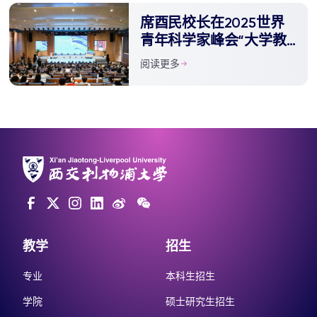
席酉民校长在2025世界
青年科学家峰会“大学教
育与未来人才培养论坛”
阅读更多
发表主旨报告
教学
招生
专业
本科生招生
学院
硕士研究生招生