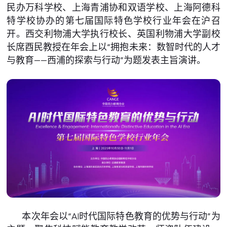
民办万科学校、上海青浦协和双语学校、上海阿德科
特学校协办的第七届国际特色学校行业年会在沪召
开。西交利物浦大学执行校长、英国利物浦大学副校
长席酉民教授在年会上以“拥抱未来：数智时代的人才
与教育——西浦的探索与行动”为题发表主旨演讲。
本次年会以“AI时代国际特色教育的优势与行动”为