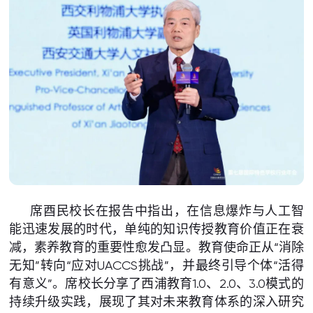
席酉民校长在报告中指出，在信息爆炸与人工智
能迅速发展的时代，单纯的知识传授教育价值正在衰
减，素养教育的重要性愈发凸显。教育使命正从“消除
无知”转向“应对UACCS挑战”，并最终引导个体“活得
有意义”。席校长分享了西浦教育1.0、2.0、3.0模式的
持续升级实践，展现了其对未来教育体系的深入研究