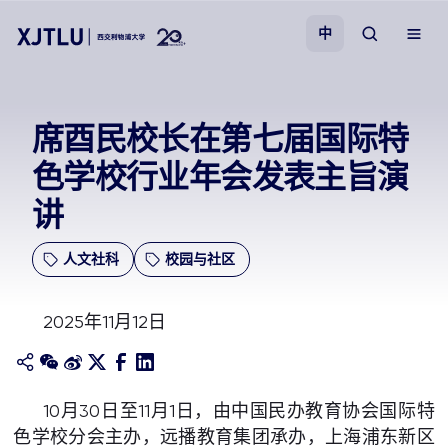
中
教学
席酉民校长在第七届国际特
色学校行业年会发表主旨演
招生
讲
科研
人文社科
校园与社区
学院
2025年11月12日
校园生活
关于我们
10月30日至11月1日，由中国民办教育协会国际特
色学校分会主办，远播教育集团承办，上海浦东新区