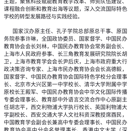
主题，聚焦科技赋能教育教学改革、师资队伍建设、
课程融合创新和教育出海等议题，深入交流国际特色
学校的转型发展路径与实践经验。
国家汉办原主任、孔子学院总部原总干事、原国
务院参事许琳，全国政协委员、国家督学、中国民办
教育协会会长刘林，中国民办教育协会常务副会长、
上海市人民政府参事、长三角教育发展研究院院长胡
卫，上海市教育学会会长尹后庆，上海市政府重大行
政决策咨询专家、上海市民办教育协会会长高德毅，
国家督学、中国民办教育协会国际特色学校分会理事
长、北京市大兴区第一中学校长、清华大学附属中学
原校长王殿军、中国民办教育协会中华文化国际传播
专委会理事长、教育部中外语言交流合作中心原副主
任胡志平，西交利物浦大学执行校长、英国利物浦大
学副校长、西安交通大学人文社科资深教授席酉民，
中国教育学会副会长兼高中专委会理事长、中国民办
教育协会高中分会名誉理事长、香港中文大学（深