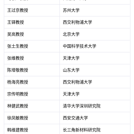
王过京教授
苏州大学
王铎教授
西交利物浦大学
吴岚教授
北京大学
张土生教授
中国科学技术大学
张维教授
天津大学
陈增敬教授
山东大学
杨海亮教授
西交利物浦大学
宗传明教授
天津大学
林健武教授
清华大学深圳研究院
徐凤敏教授
西安交通大学
韩维建教授
长三角新材料研究院