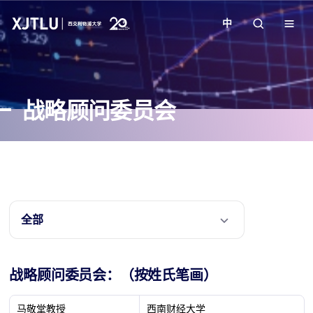
中
教学
战略顾问委员会
招生
科研
学院
全部
校园生活
战略顾问委员会：（按姓氏笔画）
关于我们
马敬堂教授
西南财经大学