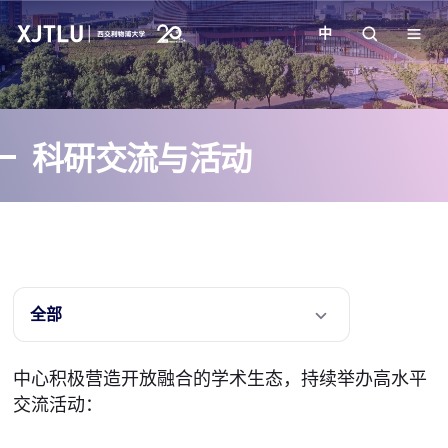
中
教学
科研交流与活动
招生
科研
学院
全部
校园生活
中心积极营造开放融合的学术生态，持续举办高水平
交流活动：
关于我们