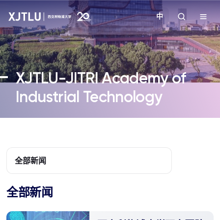
中
教学
XJTLU-JITRI Academy of
招生
Industrial Technology
科研
学院
全部新闻
校园生活
全部新闻
关于我们