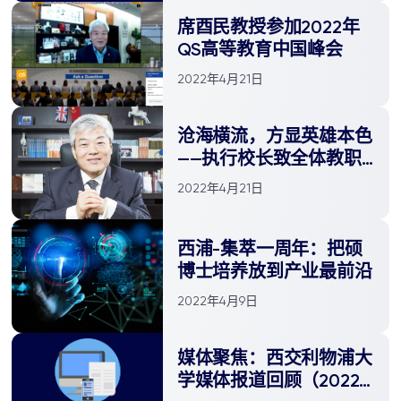
席酉民教授参加2022年
QS高等教育中国峰会
2022年4月21日
沧海横流，方显英雄本色
——执行校长致全体教职
员工的一封信
2022年4月21日
​西浦-集萃一周年：把硕
博士培养放到产业最前沿
2022年4月9日
媒体聚焦：西交利物浦大
学媒体报道回顾（2022