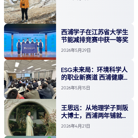
西浦学子在江苏省大学生
节能减排竞赛中获一等奖
2026年5月29日
ESG未来局：环境科学人
的职业新赛道 西浦健康
与环境科学系ESG主题咨
2026年5月15日
询会圆满举行
王思远：从地理学子到阪
大博士，西浦两年铺就的
环境科研成长路
2026年4月21日