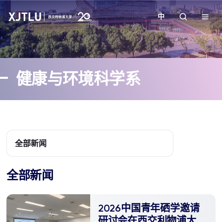
中
教学
健康与环境科学系
招生
科研
学院
全部新闻
校园生活
全部新闻
关于我们
2026中国青年硒学邀请
研讨会在西交利物浦大学