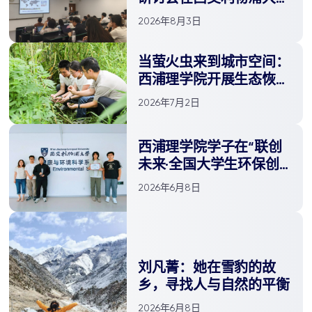
圆满举办
2026年8月3日
当萤火虫来到城市空间：
西浦理学院开展生态恢复
与生物多样性提升实践
2026年7月2日
西浦理学院学子在“联创
未来·全国大学生环保创
新创业大赛”斩获双奖！
2026年6月8日
刘凡菁：她在雪豹的故
乡，寻找人与自然的平衡
2026年6月8日