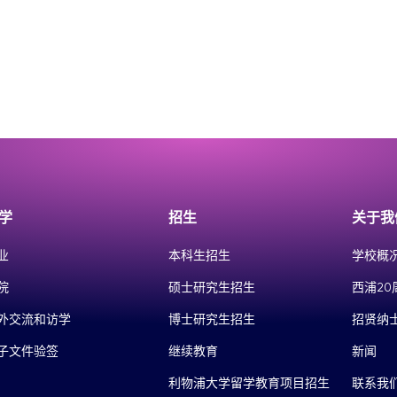
学
招生
关于我
业
本科生招生
学校概
院
硕士研究生招生
西浦20
外交流和访学
博士研究生招生
招贤纳
子文件验签
继续教育
新闻
利物浦大学留学教育项目招生
联系我