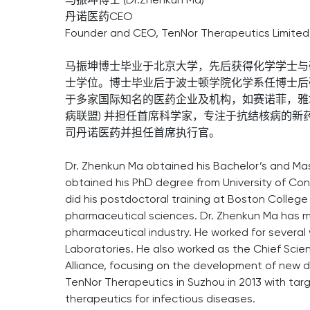
丹诺医药CEO
Founder and CEO, TenNor Therapeutics Limited
马振坤博士毕业于北京大学，先后获得化学学士与
士学位。博士毕业后于波士顿学院化学系任博士后
于多家国际知名的医药企业及机构，如赛诺菲，雅培制药等
病联盟) 并担任首席科学家，专注于抗结核病的新
司丹诺医药并担任首席执行官。
Dr. Zhenkun Ma obtained his Bachelor’s and Mas
obtained his PhD degree from University of Con
did his postdoctoral training at Boston College 
pharmaceutical sciences. Dr. Zhenkun Ma has mo
pharmaceutical industry. He worked for several
Laboratories. He also worked as the Chief Scient
Alliance, focusing on the development of new 
TenNor Therapeutics in Suzhou in 2013 with ta
therapeutics for infectious diseases.