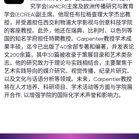
究学会(IAMCR)主席及欧洲传播研究与教育
学会(ECREA)副主席。他现任布拉格查理大学杰出教
授，并受邀担任西交利物浦大学影视与创意科技学院
的客座教授。此外，他还在瑞典、比利时、以色列等
国的知名学府担任特聘教授。Carpenteir教授学术成
果丰硕，迄今已出版了40余部专著和编著，并发表论
文200余篇，其中30篇被收录于策展目录和艺术类杂
志。他的研究致力于理论与实践相结合，主要聚焦于
艺术实践导向的媒介研究、视觉传播、纪录片研究、
以及文化与话语分析等领域。未来，Carpentier教授
将在人才培养、科研项目、学术活动等方面与学院展
开合作, 以增强学院的国际化学术声誉和影响力。