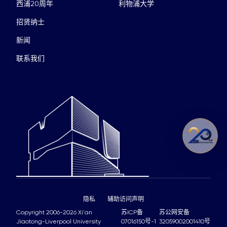
西浦20周年
利物浦大学
招贤纳士
新闻
联系我们
隐私
辅助访问声明
Copyright 2006-2026 Xi'an
苏ICP备
苏公网安备
Jiaotong-Liverpool University
07016150号-1
32059002001410号