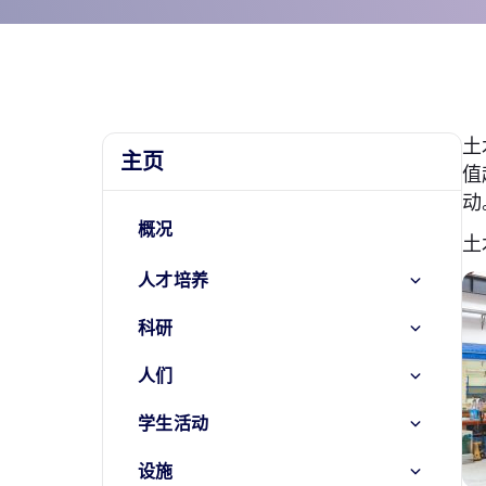
土
主页
值
动
概况
土
人才培养
科研
人们
学生活动
设施