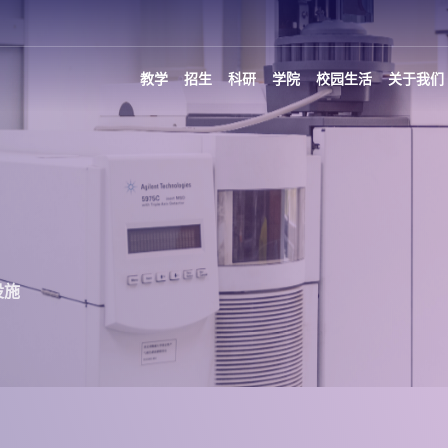
教学
招生
科研
学院
校园生活
关于我们
设施