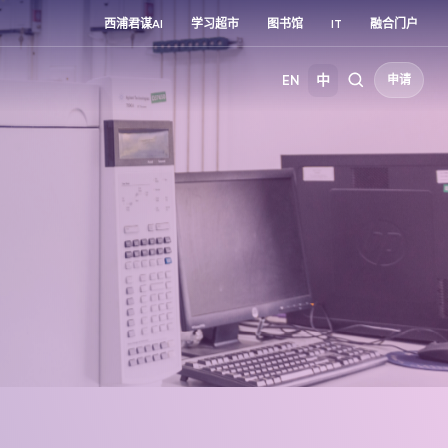
西浦君谋AI
学习超市
图书馆
IT
融合门户
EN
中
申请