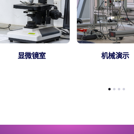
显微镜室
机械演示