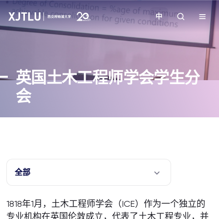
中
教学
英国土木工程师学会学生分
招生
会
科研
学院
校园生活
全部
关于我们
1818年1月，土木工程师学会（ICE）作为一个独立的
专业机构在英国伦敦成立，代表了土木工程专业，并