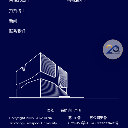
西浦20周年
利物浦大学
招贤纳士
新闻
联系我们
隐私
辅助访问声明
Copyright 2006-2026 Xi'an
苏ICP备
苏公网安备
Jiaotong-Liverpool University
07016150号-1
32059002001410号