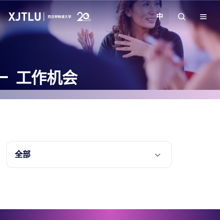
中
教学
工作机会
招生
科研
学院
全部
校园生活
关于我们