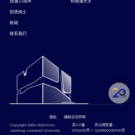
西浦20周年
利物浦大学
招贤纳士
新闻
联系我们
隐私
辅助访问声明
Copyright 2006-2026 Xi'an
苏ICP备
苏公网安备
Jiaotong-Liverpool University
07016150号-1
32059002001410号