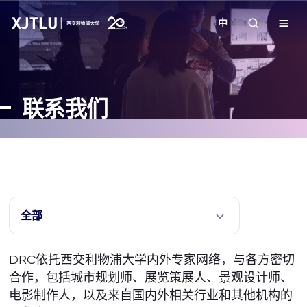
中
教学
联系我们
招生
科研
学院
全部
校园生活
DRC依托西交利物浦大学内外专家网络，与各方密切
合作，包括城市规划师、展览策展人、景观设计师、
关于我们
电影制作人，以及来自国内外相关行业和其他机构的