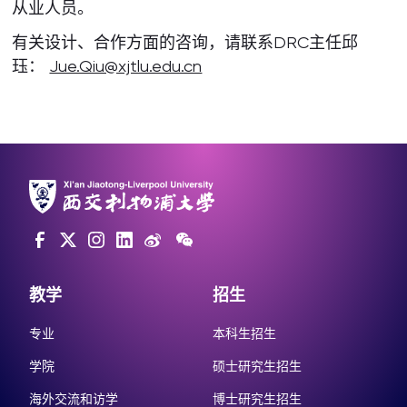
从业人员。
有关设计、合作方面的咨询，请联系DRC主任邱
珏：
Jue.Qiu@xjtlu.edu.cn
教学
招生
专业
本科生招生
学院
硕士研究生招生
海外交流和访学
博士研究生招生