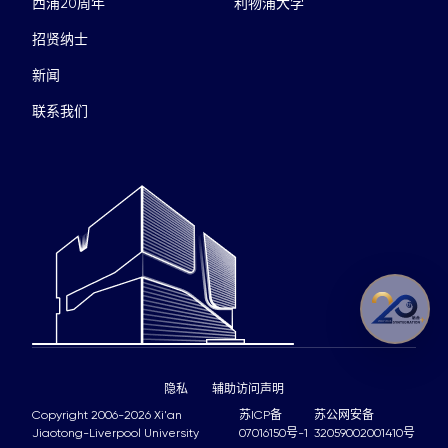
西浦20周年
利物浦大学
招贤纳士
新闻
联系我们
隐私
辅助访问声明
Copyright 2006-2026 Xi'an
苏ICP备
苏公网安备
Jiaotong-Liverpool University
07016150号-1
32059002001410号