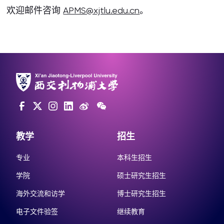
欢迎邮件咨询
APMS@xjtlu.edu.cn
。
教学
招生
专业
本科生招生
学院
硕士研究生招生
海外交流和访学
博士研究生招生
电子文件验签
继续教育