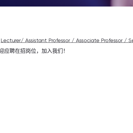
Lecturer/ Assistant Professor / Associate Professor / S
迎应聘在招岗位，加入我们！