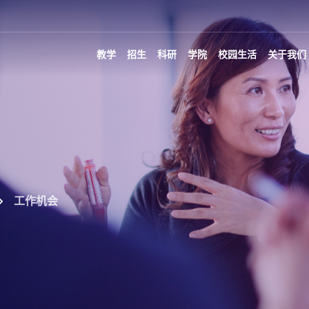
教学
招生
科研
学院
校园生活
关于我们
工作机会