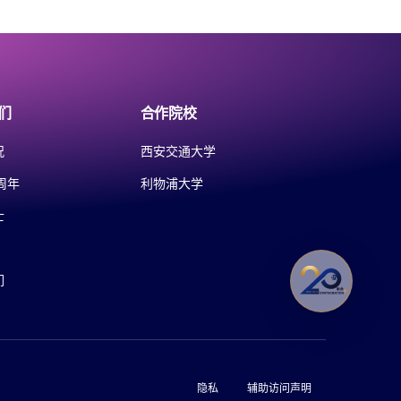
们
合作院校
况
西安交通大学
周年
利物浦大学
士
们
隐私
辅助访问声明