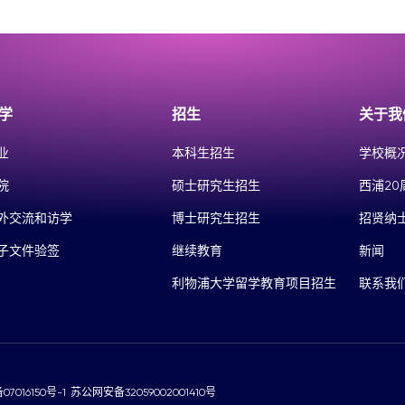
学
招生
关于我
业
本科生招生
学校概
院
硕士研究生招生
西浦20
外交流和访学
博士研究生招生
招贤纳
子文件验签
继续教育
新闻
利物浦大学留学教育项目招生
联系我
07016150号-1
苏公网安备32059002001410号