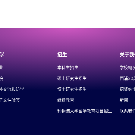
学
招生
关于我
业
本科生招生
学校概
院
硕士研究生招生
西浦20
外交流和访学
博士研究生招生
招贤纳
子文件验签
继续教育
新闻
利物浦大学留学教育项目招生
联系我