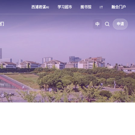
西浦君谋AI
学习超市
图书馆
IT
融合门户
们
中
申请