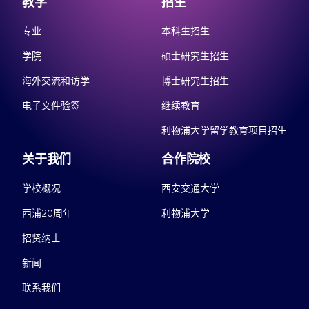
教学
招生
专业
本科生招生
学院
硕士研究生招生
海外交流和访学
博士研究生招生
电子文件验签
继续教育
利物浦大学留学教育项目招生
关于我们
合作院校
学校概况
西安交通大学
西浦20周年
利物浦大学
招贤纳士
新闻
联系我们