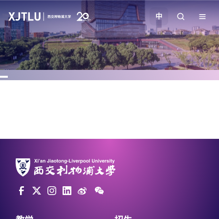
中
教学
招生
科研
学院
校园生活
关于我们