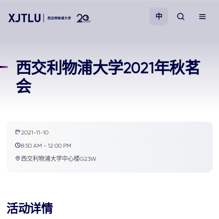
中
教学
西交利物浦大学2021年秋茗
会
招生
科研
2021-11-10
学院
8:50 AM - 12:00 PM
西交利物浦大学中心楼G23W
校园生活
关于我们
活动详情