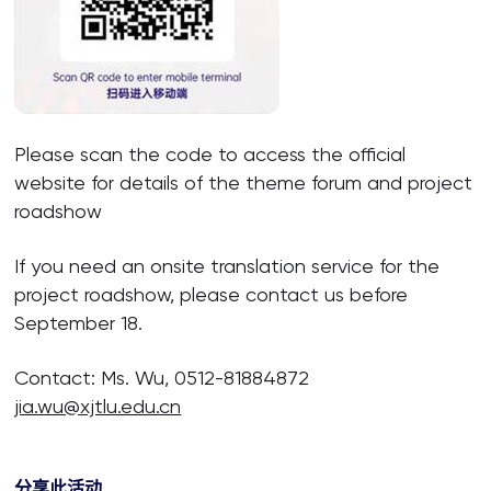
Please scan the code to access the official
website for details of the theme forum and project
roadshow
If you need an onsite translation service for the
project roadshow, please contact us before
September 18.
Contact: Ms. Wu, 0512-81884872
jia.wu@xjtlu.edu.cn
分享此活动