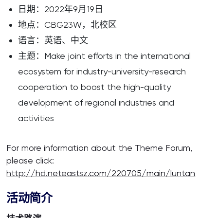
日期：2022年9月19日
地点：CBG23W，北校区
语言：英语、中文
主题：Make joint efforts in the international
ecosystem for industry-university-research
cooperation to boost the high-quality
development of regional industries and
activities
For more information about the Theme Forum,
please click:
http://hd.neteastsz.com/220705/main/luntan
活动简介