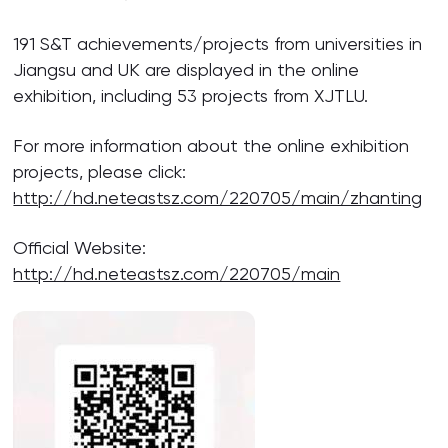
191 S&T achievements/projects from universities in
Jiangsu and UK are displayed in the online
exhibition, including 53 projects from XJTLU.
For more information about the online exhibition
projects, please click:
http://hd.neteastsz.com/220705/main/zhanting
Official Website:
http://hd.neteastsz.com/220705/main