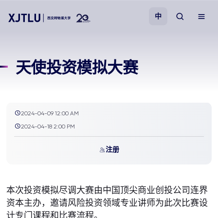
中
教学
天使投资模拟大赛
招生
科研
2024-04-09 12:00 AM
2024-04-18 2:00 PM
学院
注册
校园生活
本次投资模拟尽调大赛由中国顶尖商业创投公司连界
关于我们
资本主办，邀请风险投资领域专业讲师为此次比赛设
计专门课程和比赛流程。