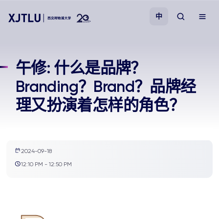
中
教学
午修: 什么是品牌？
Branding？Brand？品牌经
招生
理又扮演着怎样的角色？
科研
学院
2024-09-18
12:10 PM - 12:50 PM
校园生活
关于我们