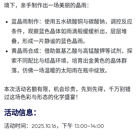
境下，亲手制作出一场美丽的晶雨：
蓝晶雨制作：使用五水硫酸铜与碳酸钠，调控反应
条件，观察蓝色晶体如雨滴般缓缓析出，层层堆
叠，形成一片静谧的蓝色晶雨。
黄晶雨合成：借助氨基乙酸与高锰酸钾等试剂，探
索不同配比与结晶环境，培育出金黄色的晶体群
落，仿佛一场温暖的太阳雨在瓶中绽放。
本次活动名额有限，机会珍贵，先到先得，千万别错
过这场色彩与形态的化学盛宴！
活动信息：
活动时间：2025.10.16，下午 13:00–14:00