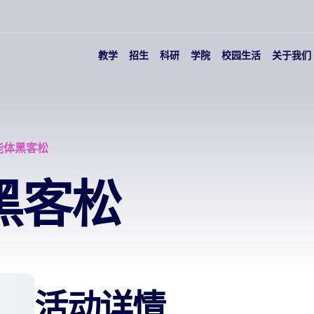
教学
招生
科研
学院
校园生活
关于我们
智能体黑客松
黑客松
活动详情