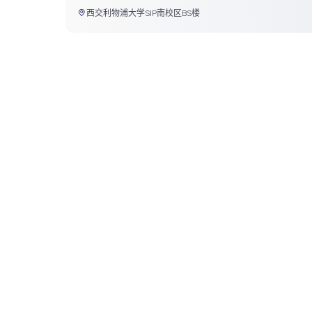
西交利物浦大学SIP南校区BS楼