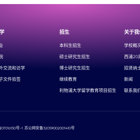
学
招生
关于我
业
本科生招生
学校概
院
硕士研究生招生
西浦20
外交流和访学
博士研究生招生
招贤纳
子文件验签
继续教育
新闻
利物浦大学留学教育项目招生
联系我
07016150号-1
苏公网安备32059002001410号