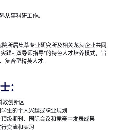
界从事科研工作。
究院所属集萃专业研究所及相关龙头企业共同
实践+ 双导师指导”的特色人才培养模式，旨
、复合型精英人才。
硕士：
科教创新区
同学生的个人兴趣或职业规划
在顶级期刊、国际会议和竞赛中发表成果
进行交流和实习