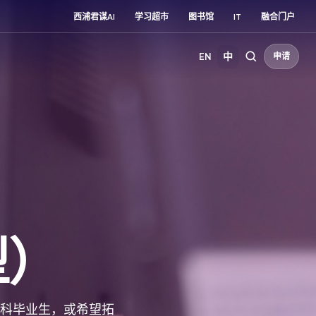
西浦君谋AI
学习超市
图书馆
IT
融合门户
EN
中
申请
型）
科毕业生，或希望拓