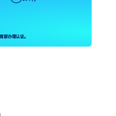
育部办理认证。
估