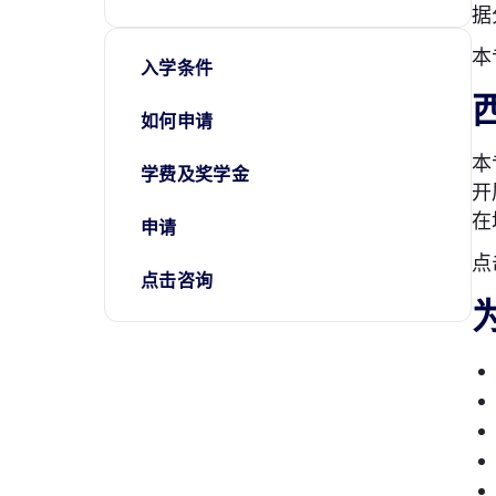
据
本
入学条件
如何申请
本
学费及奖学金
开
在
申请
点
点击咨询