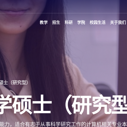
教学
招生
科研
学院
校园生活
关于我们
硕士（研究型）
学硕士（研究
能力，适合有志于从事科学研究工作的计算机相关专业本