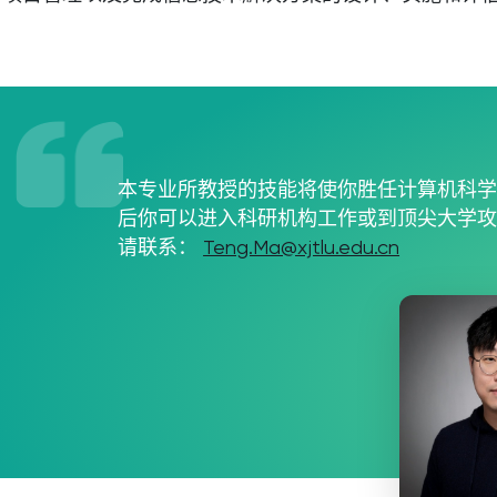
本专业所教授的技能将使你胜任计算机科
后你可以进入科研机构工作或到顶尖大学
请联系：
Teng.Ma@xjtlu.edu.cn