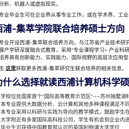
分析、机器人或虚拟现实。
专业毕业生可在企业界从事专业工作，或在学术界、工业
西浦-集萃学院联合培养硕士方向
专业开设西浦-集萃联合培养方向，与江苏省产业技术研
展产学研深度融合式教育，采用“专业课程学习+ 产业科研
培养具有创新能力、实践能力、国际视野的高层次应用型
击
这里
获取更多西浦-集萃研究生联合培养的相关信息。
为什么选择就读西浦计算机科学
学校位处国家首个“国际高等教育示范区”——苏州独墅湖
本专业提供大数据分析、云计算和其他多种课程满足不
本专业采用以科研与实践为导向的教学模式，鼓励学生
大学附近有多家国际高科技公司，学生有机会到企业内
毕业生可获得中国教育部认可的英国利物浦大学学位