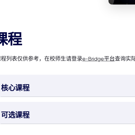
课程
课程列表仅供参考，在校师生请登录
e-Bridge平台
查询实
核心课程
可选课程